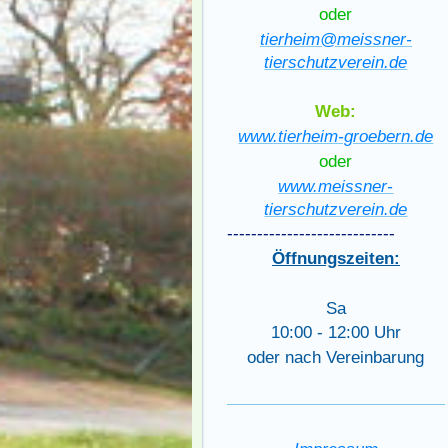
oder
tierheim@meissner-
tierschutzverein.de
Web:
www.tierheim-groebern.de
oder
www.meissner-
tierschutzverein.de
----------------------------
Öffnungszeiten:
Sa
10:00 - 12:00 Uhr
oder nach Vereinbarung