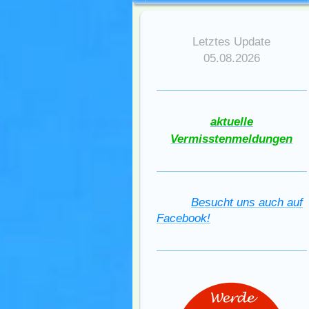
Letztes Update
05.08.2026
aktuelle
Vermisstenmeldungen
Besucht uns auch auf
Facebook!