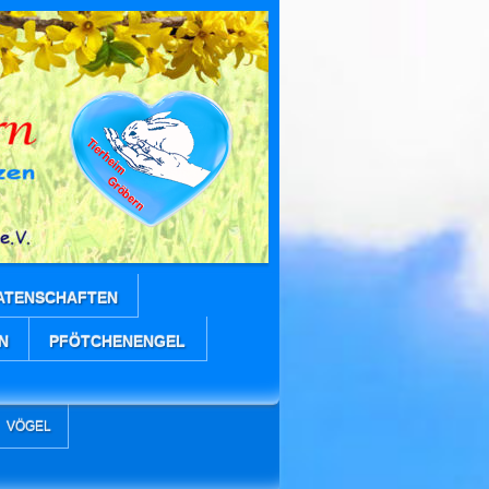
ATENSCHAFTEN
N
PFÖTCHENENGEL
VÖGEL