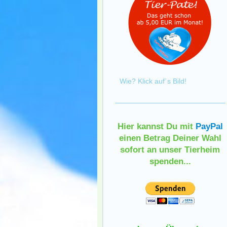
Wie? Klick auf´s Bild!
Hier kannst Du mit
PayPal
einen Betrag Deiner Wahl
sofort an unser Tierheim
spenden...